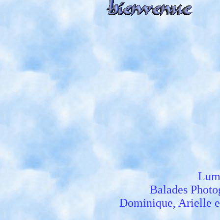
Lumi
Balades Photog
Dominique, Arielle 